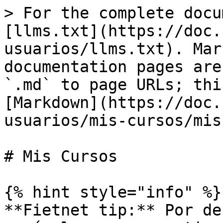
> For the complete docu
[llms.txt](https://doc.
usuarios/llms.txt). Mar
documentation pages are
`.md` to page URLs; thi
[Markdown](https://doc.
usuarios/mis-cursos/mis
# Mis Cursos

{% hint style="info" %}

**Fietnet tip:** Por de